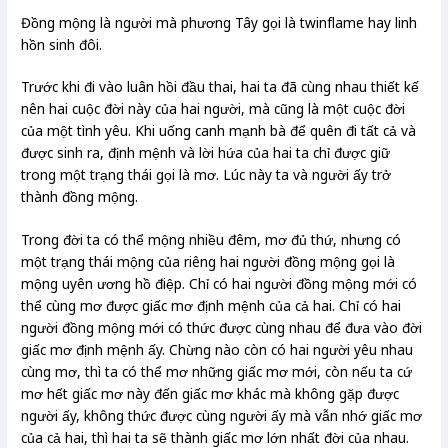
Đồng mộng là người mà phương Tây gọi là twinflame hay linh
hồn sinh đôi.
Trước khi đi vào luân hồi đầu thai, hai ta đã cùng nhau thiết kế
nên hai cuộc đời này của hai người, mà cũng là một cuộc đời
của một tình yêu. Khi uống canh mạnh bà để quên đi tất cả và
được sinh ra, định mệnh và lời hứa của hai ta chỉ được giữ
trong một trạng thái gọi là mơ. Lúc này ta và người ấy trở
thành đồng mộng.
Trong đời ta có thể mộng nhiều đêm, mơ đủ thứ, nhưng có
một trạng thái mộng của riêng hai người đồng mộng gọi là
mộng uyên ương hồ điệp. Chỉ có hai người đồng mộng mới có
thể cùng mơ được giấc mơ định mệnh của cả hai. Chỉ có hai
người đồng mộng mới có thức được cùng nhau để đưa vào đời
giấc mơ định mệnh ấy. Chừng nào còn có hai người yêu nhau
cùng mơ, thì ta có thể mơ những giấc mơ mới, còn nếu ta cứ
mơ hết giấc mơ này đến giấc mơ khác mà không gặp được
người ấy, không thức được cùng người ấy mà vẫn nhớ giấc mơ
của cả hai, thì hai ta sẽ thành giấc mơ lớn nhất đời của nhau.