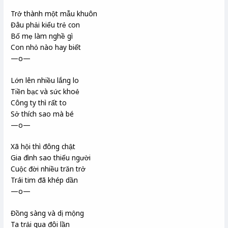
Trở thành một mẫu khuôn
Đâu phải kiểu trẻ con
Bố mẹ làm nghề gì
Con nhỏ nào hay biết
—o—
Lớn lên nhiều lắng lo
Tiền bạc và sức khoẻ
Công ty thì rất to
Sở thích sao mà bé
—o—
Xã hội thì đông chật
Gia đình sao thiếu người
Cuộc đời nhiều trăn trở
Trái tim đã khép dần
—o—
Đồng sàng và dị mộng
Ta trải qua đôi lần