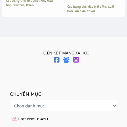
Các trạng thái đặc biệt : Mơ, xuất
hồn, xuất vía, thiền
Các trạng thái đặc biệt : Mơ, xuất
hồn, xuất vía, thiền
LIÊN KẾT MẠNG XÃ HỘI
CHUYÊN MỤC:
Lượt xem: 194651