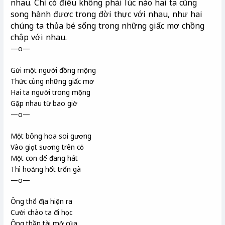
nhau. Chỉ có điều không phải lúc nào hai ta cũng
song hành được trong đời thực với nhau, như hai
chúng ta thủa bé sống trong những giấc mơ chồng
chập với nhau.
—o—
Gửi một người đồng mộng
Thức cùng những giấc mơ
Hai ta người trong mộng
Gặp nhau từ bao giờ
—o—
Một bông hoa soi gương
Vào giọt sương trên cỏ
Một con dế đang hát
Thì hoảng hốt trốn gà
—o—
Ông thổ địa hiện ra
Cười chào ta đi học
Ông thần tài mở cửa