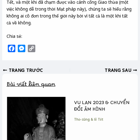
Tết, và một khi đã chạm được vào cánh cổng Giao thừa (một
việc không dễ trong thời Mạt pháp này), chúng ta sẽ hiểu rằng
không ai cô đơn trong thế giới này bởi vì tất cả là một khi tất
cả về không.
Chia sẻ:
F
M
C
a
e
o
c
s
p
TRANG TRƯỚC
TRANG SAU
e
s
y
b
e
L
Bài viết liên quan
o
n
i
o
g
n
k
e
k
VU LAN 2023 & CHUYỂN
r
ĐỔI ÂM HÌNH
Thờ cúng & lễ Tết