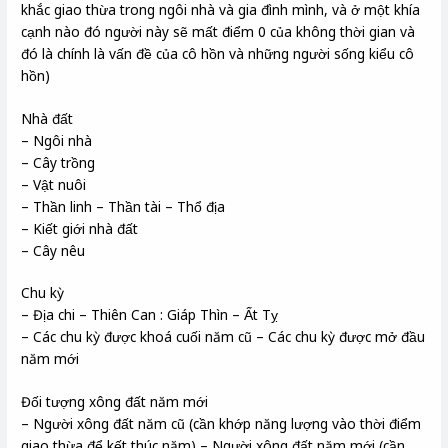
khắc giao thừa trong ngôi nhà và gia đình mình, và ở một khía
cạnh nào đó người này sẽ mất điểm 0 của không thời gian và
đó là chính là vấn đề của cô hồn và những người sống kiểu cô
hồn)
Nhà đất
– Ngôi nhà
– Cây trồng
– Vật nuôi
– Thần linh – Thần tài – Thổ địa
– Kiết giới nhà đất
– Cây nêu
Chu kỳ
– Địa chi – Thiên Can : Giáp Thìn – Ất Tỵ
– Các chu kỳ được khoá cuối năm cũ – Các chu kỳ được mở đầu
năm mới
Đối tượng xông đất năm mới
– Người xông đất năm cũ (cần khớp năng lượng vào thời điểm
giao thừa để kết thúc năm) – Người xông đất năm mới (cần