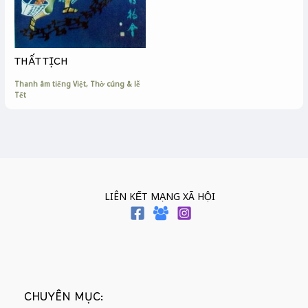
THẤT TỊCH
Thanh âm tiếng Việt
,
Thờ cúng & lễ
Tết
LIÊN KẾT MẠNG XÃ HỘI
CHUYÊN MỤC: