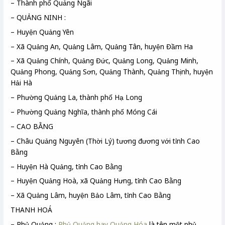
– Thành phố Quảng Ngãi
– QUẢNG NINH :
– Huyện Quảng Yên
– Xã Quảng An, Quảng Lâm, Quảng Tân, huyện Đầm Ha
– Xã Quảng Chính, Quảng Đức, Quảng Long, Quảng Minh,
Quảng Phong, Quảng Sơn, Quảng Thành, Quảng Thịnh, huyện
Hải Hà
– Phường Quảng La, thành phố Hạ Long
– Phường Quảng Nghĩa, thành phố Móng Cái
– CAO BẰNG
– Châu Quảng Nguyên (Thời Lý) tương đương với tỉnh Cao
Bằng
– Huyện Hà Quảng, tỉnh Cao Bằng
– Huyện Quảng Hoà, xã Quảng Hưng, tỉnh Cao Bằng
– Xã Quảng Lâm, huyện Bảo Lâm, tỉnh Cao Bằng
THANH HOÁ
– Phủ Quảng :
Phủ Quảng hay Quảng Hóa
là tên một phủ