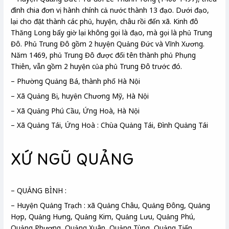
đình chia đơn vị hành chính cả nước thành 13 đạo. Dưới đạo,
lại cho đặt thành các phủ, huyện, châu rồi đến xã. Kinh đô
Thăng Long bấy giờ lại không gọi là đạo, mà gọi là phủ Trung
Đô. Phủ Trung Đô gồm 2 huyện Quảng Đức và Vĩnh Xương.
Năm 1469, phủ Trung Đô được đổi tên thành phủ Phụng
Thiên, vẫn gồm 2 huyện của phủ Trung Đô trước đó.
– Phường Quảng Bá, thành phố Hà Nội
– Xã Quảng Bị, huyện Chương Mỹ, Hà Nội
– Xã Quảng Phú Cầu, Ứng Hoà, Hà Nội
– Xã Quảng Tái, Ứng Hoà : Chùa Quảng Tái, Đình Quảng Tái
XỨ NGŨ QUẢNG
– QUẢNG BÌNH :
– Huyện Quảng Trạch : xã Quảng Châu, Quảng Đông, Quảng
Hợp, Quảng Hưng, Quảng Kim, Quảng Lưu, Quảng Phú,
Quảng Phương, Quảng Xuân, Quảng Tùng, Quảng Tiến,