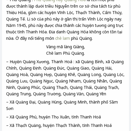
được thành lập dưới triều Nguyễn trên cơ sở chia tách từ phủ
Thiệu Hóa, gồm các huyện Vĩnh Lộc, Thạch Thành, Cẩm Thủy,
Quảng Tế. Lị sở của phủ này ở gần thị trấn Vĩnh Lộc ngày nay.
Năm 1945, phủ này được chia thành các huyện tương ứng trực
thuộc tỉnh Thanh Hóa. Địa danh Quảng Hóa không còn tồn tại
nữa. Ở đây nổi tiếng món
chè lam
phủ Quảng.
Vàng mã
làng Giàng
,
Chè lam
Phủ Quảng
.
– Huyện Quảng Xương, Thanh Hoá : xã Quảng Bình, xã Quảng
Chính, Quảng Định. Quảng Đức, Quảng Giao, Quảng Hải,
Quảng Hoà, Quảng Hợp, Quảng Khê, Quảng Long, Quảng Lộc,
Quảng Lưu, Quảng Ngọc, Quảng Nham, Quảng Nhân, Quảng
Ninh, Quảng Phúc, Quảng Thạch, Quảng Thái, Quảng Trạch,
Quảng Trung, Quảng Trường, Quảng Văn, Quảng Yên
– Xã Quảng Đại, Quảng Hùng, Quảng Minh, thành phố Sầm
Sơn
– Xã Quảng Phú, huyện Thọ Xuân, tỉnh Thanh Hoá
– Xã Thạch Quảng, huyện Thạch Thành, tỉnh Thanh Hoá