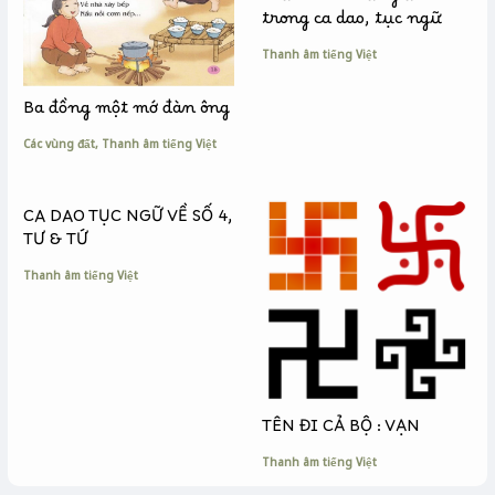
Trầu cau & răng đen
trong ca dao, tục ngữ
Thanh âm tiếng Việt
Ba đồng một mớ đàn ông
Các vùng đất
,
Thanh âm tiếng Việt
CA DAO TỤC NGỮ VỀ SỐ 4,
TƯ & TỨ
Thanh âm tiếng Việt
TÊN ĐI CẢ BỘ : VẠN
Thanh âm tiếng Việt