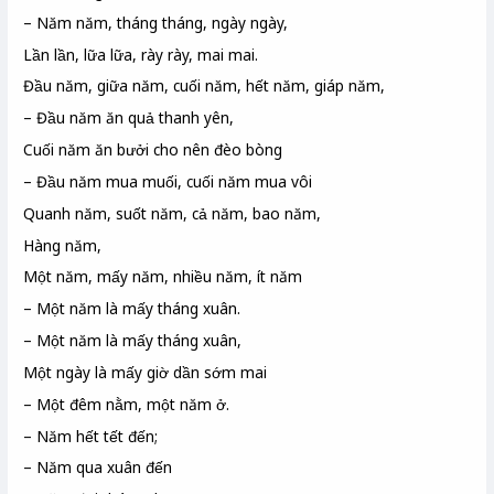
– Năm năm, tháng tháng, ngày ngày,
Lần lần, lữa lữa, rày rày, mai mai.
Đầu năm, giữa năm, cuối năm, hết năm, giáp năm,
– Đầu năm ăn quả thanh yên,
Cuối năm ăn bưởi cho nên đèo bòng
– Đầu năm mua muối, cuối năm mua vôi
Quanh năm, suốt năm, cả năm, bao năm,
Hàng năm,
Một năm, mấy năm, nhiều năm, ít năm
– Một năm là mấy tháng xuân.
– Một năm là mấy tháng xuân,
Một ngày là mấy giờ dần sớm mai
– Một đêm nằm, một năm ở.
– Năm hết tết đến;
– Năm qua xuân đến