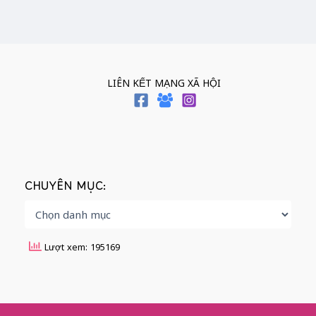
LIÊN KẾT MẠNG XÃ HỘI
CHUYÊN MỤC:
Lượt xem: 195169