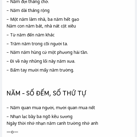
– Năm đợi tháng chờ.
– Năm dài tháng rộng
– Một năm làm nhà, ba năm hết gạo
Năm con năm bát, nhà nát cột xiêu
– Từ năm đến năm khác
– Trăm năm trong cõi người ta.
– Năm năm hùng cứ một phương hải tần.
– Đi về này những lối này năm xưa.
– Bấm tay mười mấy năm trường.
NĂM – SỐ ĐẾM, SỐ THỨ TỰ
– Năm quan mua người, mười quan mua nết
– Nhạn
lạc bầy ba ngõ kêu sương
Ngày thời nhớ nhạn năm canh trường
nhớ anh
—o—