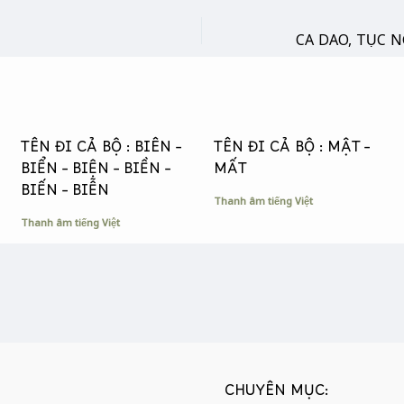
TÊN ĐI CẢ BỘ : BIÊN –
TÊN ĐI CẢ BỘ : MẬT –
BIỂN – BIỆN – BIỀN –
MẤT
BIẾN – BIỄN
Thanh âm tiếng Việt
Thanh âm tiếng Việt
CHUYÊN MỤC: