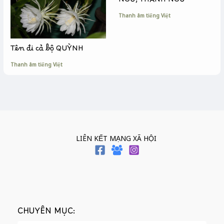
NGỮ, THÀNH NGỮ
Thanh âm tiếng Việt
Tên đi cả bộ QUỲNH
Thanh âm tiếng Việt
LIÊN KẾT MẠNG XÃ HỘI
CHUYÊN MỤC: