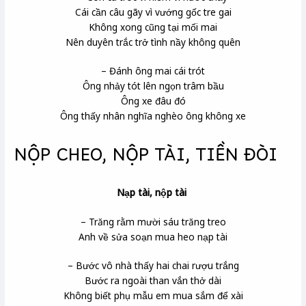
Cái cần câu gãy vì vướng gốc tre gai
Không xong cũng tại mối mai
Nên duyên trắc trở tình nầy không quên
– Đánh ông mai cái trót
Ông nhảy tót lên ngọn trâm bầu
Ông xe đâu đó
Ông thấy nhân nghĩa nghèo ông không xe
NỘP CHEO, NỘP TÀI, TIỀN ĐÒI
Nạp tài, nộp tài
– Trăng rằm mười sáu trăng treo
Anh về sửa soạn mua heo nạp tài
– Bước vô nhà thấy hai chai rượu trắng
Bước ra ngoài than vắn thở dài
Không biết phụ mẫu em mua sắm để xài