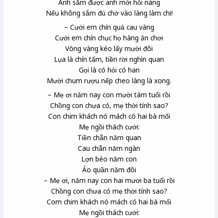
Anh sắm được anh mới hỏi nàng
Nếu không sắm đủ chớ vào làng làm chi!
– Cưới em chín quả cau vàng
Cưới em chín chục họ hàng ăn chơi
Vòng vàng kéo lấy mười đôi
Lụa là chín tấm, tiền rời nghìn quan
Gọi là có hỏi có han
Mười chum rượu nếp cheo làng là xong.
– Mẹ ơi năm nay con mười tám tuổi rồi
Chồng con chưa có, mẹ thời tính sao?
Con chim khách
nó mách có hai bà mối
Mẹ ngồi thách cưới:
Tiền chẵn năm quan
Cau chẵn năm ngàn
Lợn béo năm con
Áo quần năm đôi
– Mẹ ơi, năm nay con hai mươi ba tuổi rồi
Chồng con chưa có mẹ thời tính sao?
Com chim khách nó mách có hai bà mối
Mẹ ngồi thách cưới: