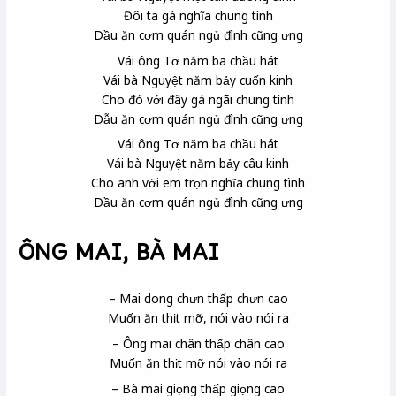
Đôi ta gá nghĩa
chung tình
Dầu ăn cơm quán ngủ đình
cũng ưng
Vái ông Tơ năm ba chầu hát
Vái bà Nguyệt năm bảy cuốn kinh
Cho đó với đây gá ngãi chung tình
Dẫu ăn cơm quán ngủ đình cũng ưng
Vái ông Tơ năm ba chầu hát
Vái bà Nguyệt năm bảy câu kinh
Cho anh với em trọn nghĩa chung tình
Dầu ăn cơm quán ngủ đình cũng ưng
ÔNG MAI, BÀ MAI
– Mai dong chưn thấp chưn cao
Muốn ăn thịt mỡ, nói vào nói ra
– Ông mai chân thấp chân cao
Muốn ăn thịt mỡ nói vào nói ra
– Bà mai giọng thấp giọng cao