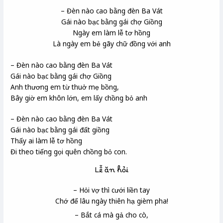
– Đèn nào cao bằng đèn Ba Vát
Gái nào bạc bằng gái chợ Giồng
Ngày em làm lễ tơ hồng
Là ngày em bẻ gãy chữ đồng
với anh
– Đèn nào cao bằng đèn Ba Vát
Gái nào bạc bằng gái chợ Giồng
Anh thương em từ thuở mẹ bồng,
Bây giờ em khôn lớn, em lấy chồng bỏ anh
– Đèn nào cao bằng đèn Ba Vát
Gái nào bạc bằng gái đất giồng
Thấy ai làm lễ tơ hồng
Đi theo tiếng gọi quên chồng bỏ con.
Lễ ăn hỏi
– Hỏi vợ
thì cưới liền tay
Chớ để lâu ngày thiên hạ
gièm pha!
– Bắt cá mà gả cho cò
,