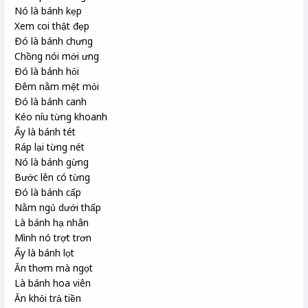
Nó là bánh kẹp
Xem coi thật đẹp
Ðó là bánh chưng
Chồng nói mới ưng
Ðó là bánh hỏi
Ðêm nằm mệt mỏi
Ðó là bánh canh
Kéo níu từng khoanh
Ấy là bánh tét
Ráp lại từng nét
Nó là bánh gừng
Bước lên có từng
Ðó là bánh cấp
Nằm ngủ dưới thấp
Là bánh hạ nhân
Mình nó trợt trơn
Ấy là bánh lọt
Ăn thơm mà ngọt
Là bánh hoa viên
Ăn khỏi trả tiền