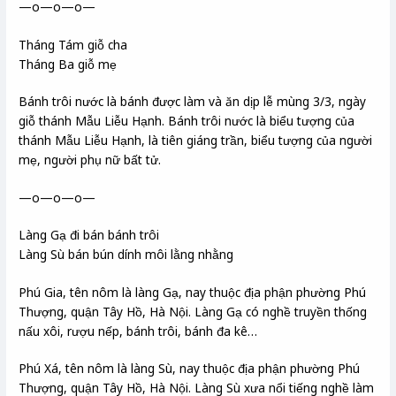
—o—o—o—
Tháng Tám giỗ cha
Tháng Ba giỗ mẹ
Bánh trôi nước là bánh được làm và ăn dịp lễ mùng 3/3, ngày
giỗ thánh Mẫu Liễu Hạnh. Bánh trôi nước là biểu tượng của
thánh Mẫu Liễu Hạnh, là tiên giáng trần, biểu tượng của người
mẹ, người phụ nữ bất tử.
—o—o—o—
Làng Gạ
đi bán bánh trôi
Làng Sù
bán bún dính môi lằng nhằng
Phú Gia, tên nôm là làng Gạ, nay thuộc địa phận phường Phú
Thượng, quận Tây Hồ, Hà Nội. Làng Gạ có nghề truyền thống
nấu xôi, rượu nếp, bánh trôi, bánh đa kê…
Phú Xá, tên nôm là làng Sù, nay thuộc địa phận phường Phú
Thượng, quận Tây Hồ, Hà Nội. Làng Sù xưa nổi tiếng nghề làm