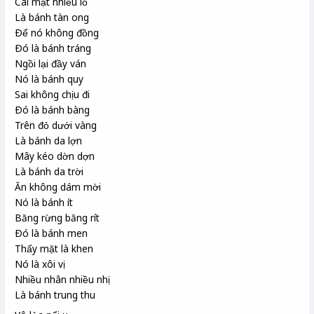
Cái mặt nhiều lỗ
Là bánh tàn ong
Ðể nó không đồng
Ðó là bánh tráng
Ngồi lại đầy ván
Nó là bánh quy
Sai không chịu đi
Ðó là bánh bàng
Trên đỏ dưới vàng
Là bánh da lợn
Mây kéo dờn dợn
Là bánh da trời
Ăn không dám mời
Nó là bánh ít
Băng rừng băng rít
Ðó là bánh men
Thấy mặt là khen
Nó là xôi vị
Nhiều nhân nhiều nhị
Là bánh trung thu