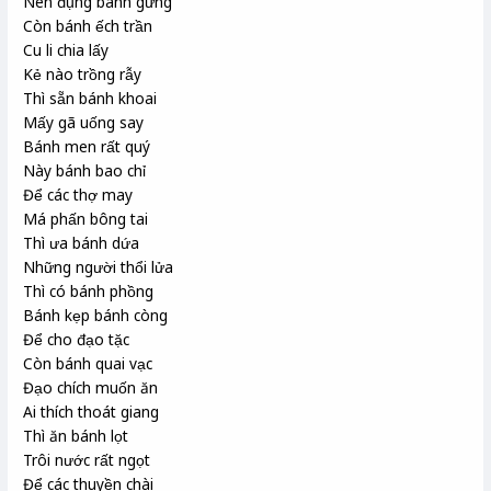
Nên đụng bánh gừng
Còn bánh ếch trần
Cu li chia lấy
Kẻ nào trồng rẫy
Thì sẵn bánh khoai
Mấy gã uống say
Bánh men rất quý
Này bánh bao chỉ
Để các thợ may
Má phấn bông tai
Thì ưa bánh dứa
Những người thổi lửa
Thì có bánh phồng
Bánh kẹp bánh còng
Để cho đạo tặc
Còn bánh quai vạc
Đạo chích muốn ăn
Ai thích thoát giang
Thì ăn bánh lọt
Trôi nước rất ngọt
Để các thuyền chài