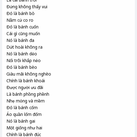
Ðứng không thấy vui
Ðó là bánh bò
Nằm cứ co ro
Ðó là bánh cuốn
Cái gì cũng muốn
Nó là bánh đa
Dứt hoài không ra
Nó là bánh dẻo
Nổi trôi khắp nẻo
Ðó là bánh bèo
Giàu mãi không nghèo
Chính là bánh khoái
Ðược người ưu đãi
Là bánh phồng phềnh
Nhẹ mỏng và mềm
Ðó là bánh cốm
Áo quần lốm đốm
Nó là bánh gai
Một giống như hai
Chính là bánh đúc