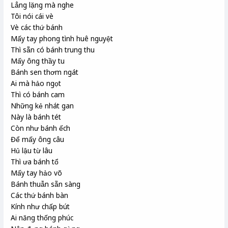
Lẳng lặng mà nghe
Tôi nói cái vè
Vè các thứ bánh
Mấy tay phong tình huê nguyệt
Thì sẵn có bánh trung thu
Mấy ông thầy tu
Bánh sen thơm ngát
Ai mà hảo ngọt
Thì có bánh cam
Những kẻ nhát gan
Này là bánh tét
Còn như bánh ếch
Để mấy ông câu
Hủ lậu từ lâu
Thì ưa bánh tổ
Mấy tay hảo võ
Bánh thuẫn sẵn sàng
Các thứ bánh bàn
Kính như chấp bút
Ai năng thống phúc