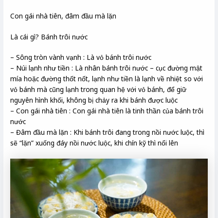
Con gái nhà tiên, đâm đầu mà lặn
Là cái gì? Bánh trôi nước
– Sông tròn vành vạnh : Là vỏ bánh trôi nước
– Núi lạnh như tiền : Là nhân bánh trôi nước – cục đường mật
mía hoặc đường thốt nốt, lạnh như tiền là lạnh về nhiệt so với
vỏ bánh mà cũng lạnh trong quan hệ với vỏ bánh, để giữ
nguyên hình khối, không bị chảy ra khi bánh được luộc
– Con gái nhà tiên : Con gái nhà tiên là tinh thần của bánh trôi
nước
– Đâm đầu mà lặn : Khi bánh trôi đang trong nồi nước luộc, thì
sẽ “lặn” xuống đáy nồi nước luộc, khi chín kỹ thì nổi lên