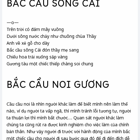
BẮC CẦU SÔNG CÁI
—o—
Trên trời có đám mây vuông
Dưới sông nước chảy như chuông chùa Thầy
Anh về xẻ gỗ cho dày
Bắc cầu sông Cái đón thầy mẹ sang
Chiếu hoa trải xuống sập vàng
Gương tàu một chiếc thiếp chàng soi chung
BẮC CẦU NOI GƯƠNG
Cầu cầu noi là nhìn người khác làm để biết mình nên làm thế
nào, ví dụ người ta vấp ngã, thì mình tránh lỗi tương tự, người
ta thuận lợi thì mình bắt chước…. Quan sát người khác làm
chúng ta cũng rút ra được kinh nghiệm cho việc làm của chính
bản thân. Như vậy người đi trước với hành động của mình bắc
một chiếc cầu cho người đi sau bước qua đó để đi đến đích dễ