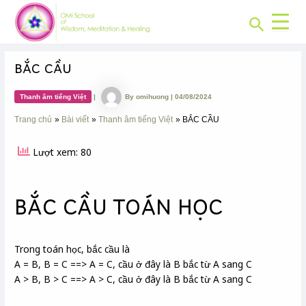
CHUYÊN
Skip
Post
MỤC:
Search
to
navigation
content
BẮC CẦU
Thanh âm tiếng Việt
|
By
omihuong
|
04/08/2024
Trang chủ
Bài viết
Thanh âm tiếng Việt
BẮC CẦU
Lượt xem: 80
BẮC CẦU TOÁN HỌC
Trong toán học, bắc cầu là
A = B, B = C ==> A = C, cầu ở đây là B bắc từ A sang C
A > B, B > C ==> A > C, cầu ở đây là B bắc từ A sang C