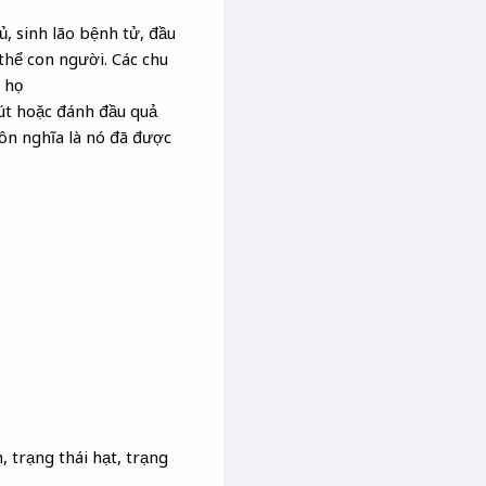
, sinh lão bệnh tử, đầu
 thể con người. Các chu
 họ
sút hoặc đánh đầu quả
ôn nghĩa là nó đã được
, trạng thái hạt, trạng