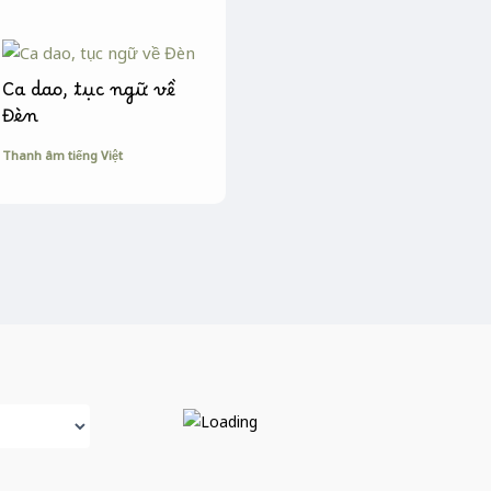
Ca dao, tục ngữ về
Đèn
Thanh âm tiếng Việt