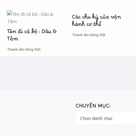
Các chu kỳ của vận
hành cơ thể
Tên đi cả bộ : Dâu &
Thanh âm tiếng Việt
Tằm
Thanh âm tiếng Việt
CHUYÊN MỤC: