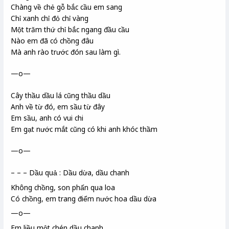
Chàng về chẻ gỗ bắc cầu em sang
Chỉ xanh chỉ đỏ chỉ vàng
Một trăm thứ chỉ bắc ngang đầu cầu
Nào em đã có chồng đâu
Mà anh rào trước đón sau làm gì.
—o—
Cây thầu dầu lá cũng thầu dầu
Anh về từ đó, em sầu từ đây
Em sầu, anh có vui chi
Em gạt nước mắt cũng có khi anh khóc thầm
—o—
– – – Dầu quả : Dầu dừa, dầu chanh
Không chồng, son phấn qua loa
Có chồng, em trang điểm nước hoa dầu dừa
—o—
Em liều một chén dầu chanh