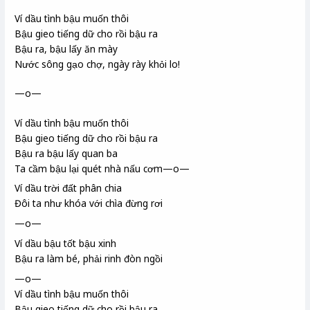
Ví dầu tình bậu muốn thôi
Bậu gieo tiếng dữ cho rồi bậu ra
Bậu ra, bậu lấy ăn mày
Nước sông gạo chợ, ngày rày khỏi lo!
—o—
Ví dầu tình bậu muốn thôi
Bậu gieo tiếng dữ cho rồi bậu ra
Bậu ra bậu lấy quan ba
Ta cầm bậu lại quét nhà nấu cơm—o—
Ví dầu trời đất phân chia
Đôi ta như khóa với chìa đừng rơi
—o—
Ví dầu bậu tốt bậu xinh
Bậu ra làm bé, phải rinh
đòn ngồi
—o—
Ví dầu tình bậu muốn thôi
Bậu gieo tiếng dữ cho rồi bậu ra