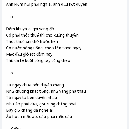
Anh kiếm nơi phải nghĩa, anh dầu kết duyên
—o—
Đêm khuya ai gọi sang đò
Có phải thóc thuế thì cho xuống thuyền
Thóc thuế xin chở trước tiên
Có nước nóng uống, chèo liền sang ngay
Mặc dầu gió rét đêm nay
Thịt da tê buốt cóng tay cũng chèo
—o—
Từ ngày chưa bén duyên chàng
Như chuông khác tiếng, như vàng pha thau
Từ ngày ta bén duyên nhau
Như áo phải dầu, gột cũng chẳng phai
Bây giờ chàng đã nghe ai
Áo hoen mặc áo, dầu phai mặc dầu
– Ví dầu