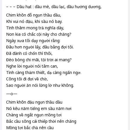
– – – Dầu hạt : dầu mè, dầu lạc, dầu hướng dương,
Chim khôn đỗ ngọn thầu dầu,
Khi vui nó đậu, khi sầu nó bay.
Tình thâm mong trả nghĩa dày,
Non kia có chắc cội này cho chăng?
Ngày xưa tôi dạy người rằng:
Đâu hơn người lấy, đâu bằng đợi tôi.
Đã đành có chốn thì thôi,
Đèo bòng chi mãi, tội trời ai mang?
Nghe lời người nói tâm can,
Tình càng thảm thiết, dạ càng ngẩn ngơ.
Công tôi đi đợi về chờ,
Sao người ăn nói lững lờ như không.
—o—
Chim khôn đậu ngọn thầu dầu
Nó kêu năm tiếng em sầu năm nơi
Chàng về ngắt ngọn mồng tơi
Bắc cầu sông cái thiếp thời nên chăng
Mồng tơi bắc chả nên cầu