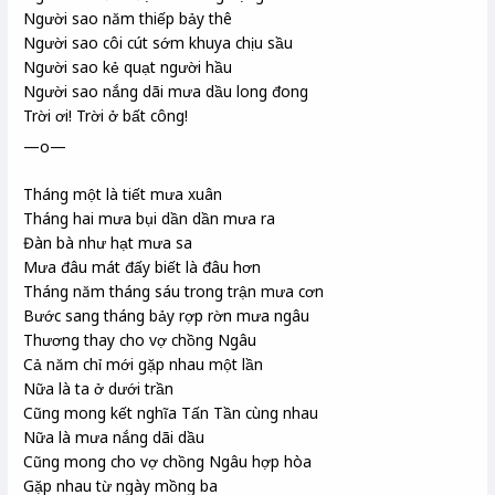
Người sao năm thiếp bảy thê
Người sao côi cút sớm khuya chịu sầu
Người sao kẻ quạt người hầu
Người sao nắng dãi mưa dầu long đong
Trời ơi! Trời ở bất công!
—o—
Tháng một là tiết mưa xuân
Tháng hai mưa bụi dần dần mưa ra
Đàn bà như hạt mưa sa
Mưa đâu mát đấy biết là đâu hơn
Tháng năm tháng sáu trong trận mưa cơn
Bước sang tháng bảy rợp rờn mưa ngâu
Thương thay cho vợ chồng Ngâu
Cả năm chỉ mới gặp nhau một lần
Nữa là ta ở dưới trần
Cũng mong kết nghĩa Tấn Tần
cùng nhau
Nữa là mưa nắng dãi dầu
Cũng mong cho vợ chồng Ngâu hợp hòa
Gặp nhau từ ngày mồng ba