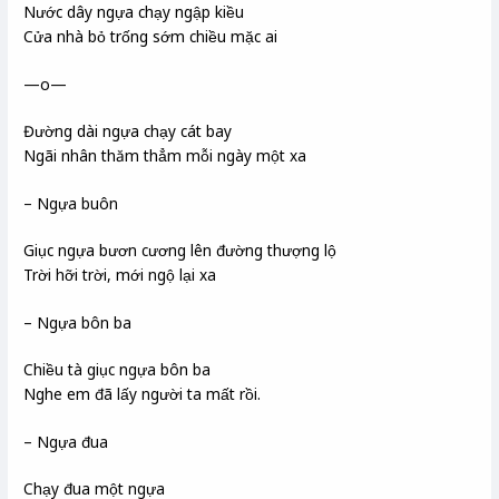
Nước dây ngựa chạy ngập kiều
Cửa nhà bỏ trống sớm chiều mặc ai
—o—
Đường dài ngựa chạy cát bay
Ngãi nhân thăm thẳm mỗi ngày một xa
– Ngựa buôn
Giục ngựa bươn cương lên đường thượng lộ
Trời hỡi trời, mới ngộ lại xa
– Ngựa bôn ba
Chiều tà giục ngựa bôn ba
Nghe em đã lấy người ta mất rồi.
– Ngựa đua
Chạy đua một ngựa