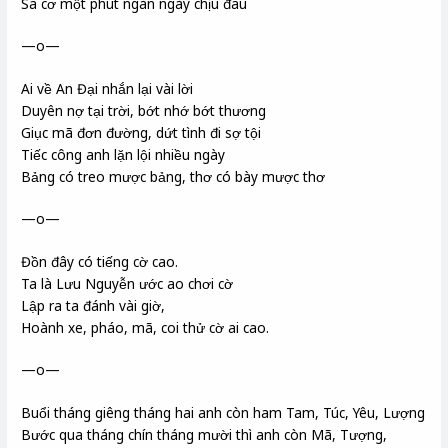
Sa cơ một phút ngàn ngày chịu đau
—o—
Ai về An Đại nhắn lại vài lời
Duyên nợ tại trời, bớt nhớ bớt thương
Giục mã đơn đường, dứt tình đi sợ tội
Tiếc công anh lặn lội nhiều ngày
Bảng có treo mược bảng, thơ có bày mược thơ
—o—
Đồn đây có tiếng cờ cao.
Ta là Lưu Nguyễn ước ao chơi cờ
Lập ra ta đánh vài giờ,
Hoành xe, pháo, mã, coi thử cờ ai cao.
—o—
Buổi tháng giêng tháng hai anh còn ham Tam, Túc, Yêu, Lượng
Bước qua tháng chín tháng mười thì anh còn Mã, Tượng,