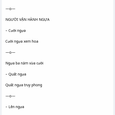
—o—
NGƯỜI VẬN HÀNH NGỰA
– Cưỡi ngựa
Cưỡi ngựa xem hoa
—o—
Ngựa ba năm vừa cưỡi
– Quất ngựa
Quất ngựa truy phong
—o—
– Lên ngựa