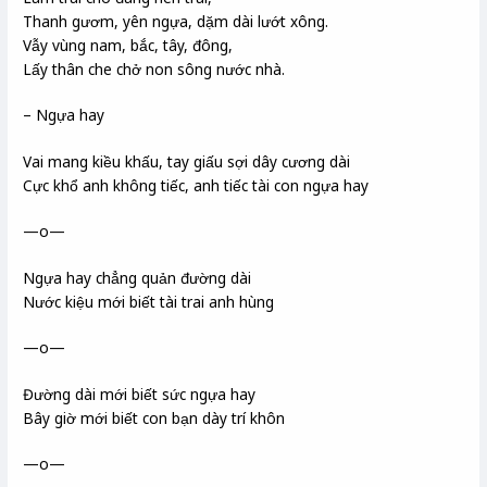
Thanh gươm, yên ngựa, dặm dài lướt xông.
Vẫy vùng nam, bắc, tây, đông,
Lấy thân che chở non sông nước nhà.
– Ngựa hay
Vai mang kiều khấu, tay giấu sợi dây cương dài
Cực khổ anh không tiếc, anh tiếc tài con ngựa hay
—o—
Ngựa hay chẳng quản đường dài
Nước kiệu mới biết tài trai anh hùng
—o—
Đường dài mới biết sức ngựa hay
Bây giờ mới biết con bạn dày trí khôn
—o—