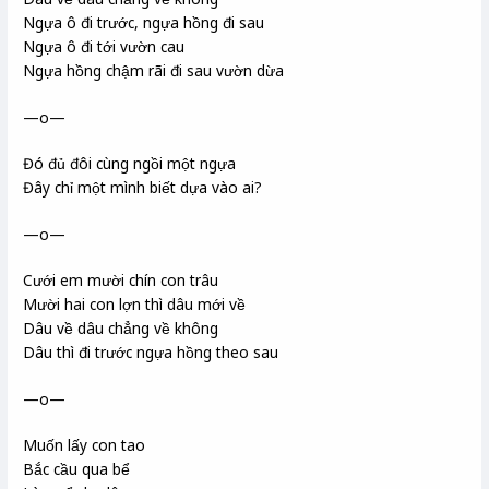
Ngựa ô đi trước, ngựa hồng đi sau
Ngựa ô đi tới vườn cau
Ngựa hồng chậm rãi đi sau vườn dừa
—o—
Đó đủ đôi cùng ngồi một ngựa
Đây chỉ một mình biết dựa vào ai?
—o—
Cưới em mười chín con trâu
Mười hai con lợn thì dâu mới về
Dâu về dâu chẳng về không
Dâu thì đi trước ngựa hồng theo sau
—o—
Muốn lấy con tao
Bắc cầu qua bể