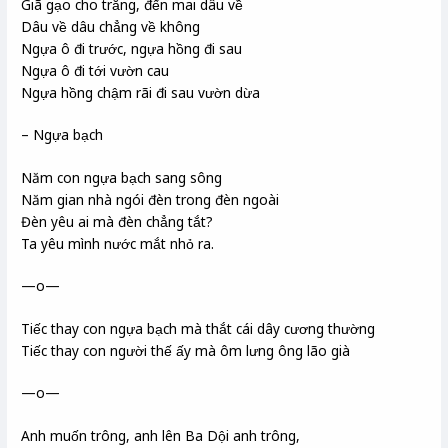
Giã gạo cho trắng, đến mai dâu về
Dâu về dâu chẳng về không
Ngựa ô đi trước, ngựa hồng đi sau
Ngựa ô đi tới vườn cau
Ngựa hồng chậm rãi đi sau vườn dừa
– Ngựa bạch
Năm con ngựa bạch sang sông
Năm gian nhà ngói đèn trong đèn ngoài
Đèn yêu ai mà đèn chẳng tắt?
Ta yêu mình nước mắt nhỏ ra.
—o—
Tiếc thay con ngựa bạch mà thắt cái dây cương thường
Tiếc thay con người thế ấy mà ôm lưng ông lão già
—o—
Anh muốn trông, anh lên Ba Dội anh trông,