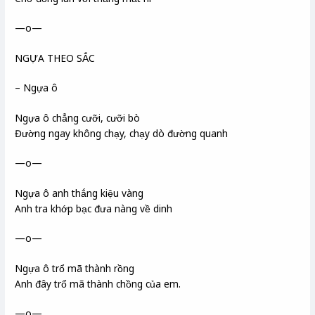
—o—
NGỰA THEO SẮC
– Ngựa ô
Ngựa ô chẳng cưỡi, cưỡi bò
Đường ngay không chạy, chạy dò đường quanh
—o—
Ngựa ô anh thắng kiệu vàng
Anh tra khớp bạc đưa nàng về dinh
—o—
Ngựa ô trổ mã thành rồng
Anh đây trổ mã thành chồng của em.
—o—