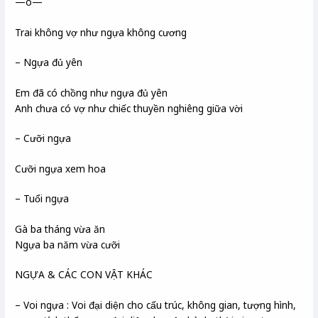
—o—
Trai không vợ như ngựa không cương
– Ngựa đủ yên
Em đã có chồng như ngựa đủ yên
Anh chưa có vợ như chiếc thuyền nghiêng giữa vời
– Cưỡi ngựa
Cưỡi ngựa xem hoa
– Tuổi ngựa
Gà ba tháng vừa ăn
Ngựa ba năm vừa cưỡi
NGỰA & CÁC CON VẬT KHÁC
– Voi ngựa : Voi đại diện cho cấu trúc, không gian, tượng hình,