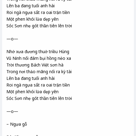
Lên ba đang tuổi anh hài
Roi ngà ngựa sắt ra oai trận tiền
Một phen khói lửa dẹp yên
Sóc Sơn nhẹ gót thần tiên lên trời
—o—
Nhớ xưa đương thuở triều Hùng
Vũ Ninh nổi đám bụi hồng nẻo xa
Trời thương Bách Việt sơn hà
Trong nơi thảo mãng nổi ra kỳ tài
Lên ba đang tuổi anh hài
Roi ngà ngựa sắt ra oai trận tiền
Một phen khói lửa dẹp yên
Sóc Sơn nhẹ gót thần tiên lên trời
—o—
– Ngựa gỗ