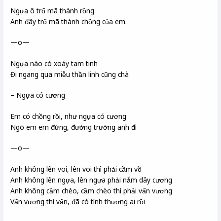
Ngựa ô trổ mã thành rồng
Anh đây trổ mã thành chồng của em.
—o—
Ngựa nào có xoáy tam tinh
Đi ngang qua miễu thần linh cũng chà
– Ngựa có cương
Em có chồng rồi, như ngựa có cương
Ngõ em em đứng, đường trường anh đi
—o—
Anh không lên voi, lên voi thì phải cầm vồ
Anh không lên ngựa, lên ngựa phải nắm dây cương
Anh không cầm chèo, cầm chèo thì phải vấn vương
Vấn vương thì vấn, đã có tình thương ai rồi