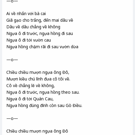
—o—
Ai về nhắn với bà cai
Giã gạo cho trắng, đến mai dâu về
Dâu về dâu chẳng về không
Ngựa ô đi trước, ngựa hồng đi sau
Ngựa ô đi tới vườn cau
Ngựa hồng chậm rãi đi sau vườn dừa
—o—
Chiều chiều mượn ngựa ông Đô,
Mượn kiều chú lính đưa cô tôi về.
Cô về chẳng lẽ về không,
Ngựa ô đi trước, ngựa hồng theo sau.
Ngựa ô đi tới Quán Cau,
Ngựa hồng đủng đỉnh còn sau Gò Điều.
—o—
Chiều chiều mượn ngựa ông Đô