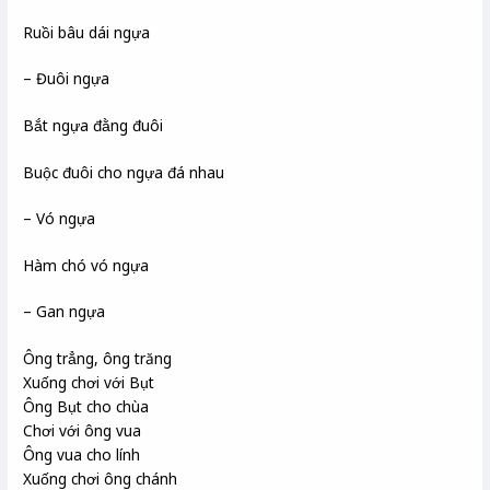
Ruồi bâu dái ngựa
– Đuôi ngựa
Bắt ngựa đằng đuôi
Buộc đuôi cho ngựa đá nhau
– Vó ngựa
Hàm chó vó ngựa
– Gan ngựa
Ông trẳng, ông trăng
Xuống chơi với Bụt
Ông Bụt cho chùa
Chơi với ông vua
Ông vua cho lính
Xuống chơi ông chánh