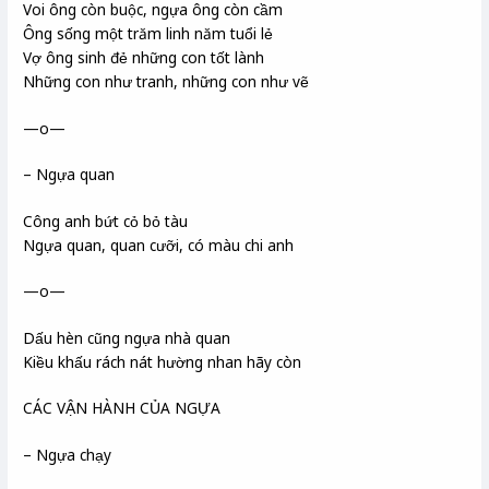
Voi ông còn buộc, ngựa ông còn cầm
Ông sống một trăm linh năm tuổi lẻ
Vợ ông sinh đẻ những con tốt lành
Những con như tranh, những con như vẽ
—o—
– Ngựa quan
Công anh bứt cỏ bỏ tàu
Ngựa quan, quan cưỡi, có màu chi anh
—o—
Dấu hèn cũng ngựa nhà quan
Kiều khấu rách nát hường nhan hãy còn
CÁC VẬN HÀNH CỦA NGỰA
– Ngựa chạy