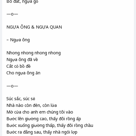
Bò đất, ngựa gỗ
—o—
NGỰA ÔNG & NGỰA QUAN
– Ngựa ông
Nhong nhong nhong nhong
Ngựa ông đã về
Cắt cỏ bồ đề
Cho ngựa ông ăn
—o—
Súc sắc, súc sẻ
Nhà nào còn đèn, còn lửa
Mở cửa cho anh em chúng tôi vào
Bước lên giường cao, thấy đôi rồng ấp
Bước xuống giường thấp, thấy đôi rồng chầu
Bước ra đằng sau, thấy nhà ngói lợp