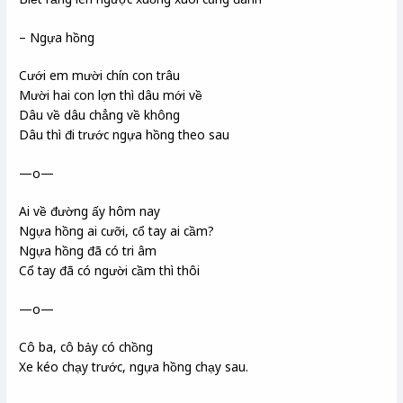
– Ngựa hồng
Cưới em mười chín con trâu
Mười hai con lợn thì dâu mới về
Dâu về dâu chẳng về không
Dâu thì đi trước ngựa hồng theo sau
—o—
Ai về đường ấy hôm nay
Ngựa hồng ai cưỡi, cổ tay ai cầm?
Ngựa hồng đã có tri âm
Cổ tay đã có người cầm thì thôi
—o—
Cô ba, cô bảy có chồng
Xe kéo chạy trước, ngựa hồng chạy sau.