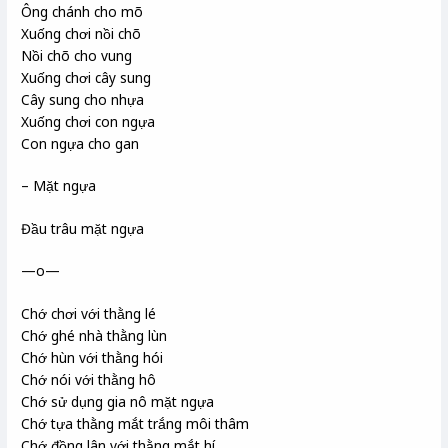
Ông chánh cho mõ
Xuống chơi nồi chõ
Nồi chõ cho vung
Xuống chơi cây sung
Cây sung cho nhựa
Xuống chơi con ngựa
Con ngựa cho gan
– Mặt ngựa
Đầu trâu mặt ngựa
—o—
Chớ chơi với thằng lé
Chớ ghé nhà thằng lùn
Chớ hùn với thằng hói
Chớ nói với thằng hô
Chớ sử dụng gia nô mặt ngựa
Chớ tựa thằng mắt trắng môi thâm
Chớ đồng lân với thằng mắt hí