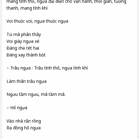
mang tính thổ, ngựa đại diện cho vận hành, thời gian, tượng
thanh, mang tính khí
Voi thuộc voi, ngựa thuộc ngựa
Tứ mã phân thây
Voi giày ngựa xé
Đáng chẻ tét hai
Đáng xay thành bột
– Trâu ngựa : Trâu tính thổ, ngựa tính khí
Làm thân trâu ngựa
Ngưu tầm ngưu, mã tầm mã.
– Hổ ngựa
Vào nhà rắn rồng
Ra đồng hổ ngựa