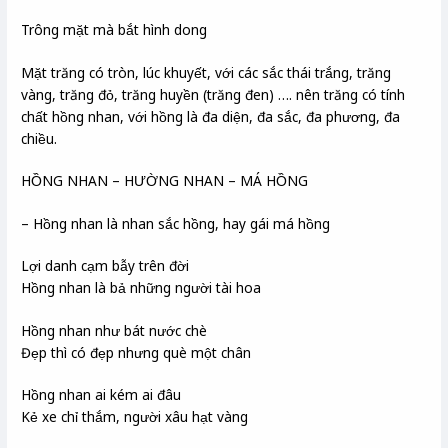
Trông mặt mà bắt hình dong
Mặt trăng có tròn, lúc khuyết, với các sắc thái trắng, trăng
vàng, trăng đỏ, trăng huyền (trăng đen) …. nên trăng có tính
chất hồng nhan, với hồng là đa diện, đa sắc, đa phương, đa
chiều.
HỒNG NHAN – HƯỜNG NHAN – MÁ HỒNG
– Hồng nhan là nhan sắc hồng, hay gái má hồng
Lợi danh cạm bẫy trên đời
Hồng nhan là bả những người tài hoa
Hồng nhan như bát nước chè
Đẹp thì có đẹp nhưng què một chân
Hồng nhan ai kém ai đâu
Kẻ xe chỉ thắm, người xâu hạt vàng