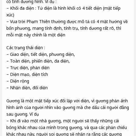
có tính dương hình. Ví dụ :
– Khối đa diện : Tứ diện là hình khối có 4 tiết diện (mặt tiếp
xúc)
– Vua trời Phạm Thiên thường được mô tả có 4 mặt hướng về
bốn phương, mang tính định, tính trụ, tính dương rất rõ, thì
mỗi mặt này chính là một diện
Các trạng thái diện :
– Giao diện, tiết diện, phương diện,
– Toàn diện, phiến diện, đa diện,
– Trực diện, phản diện
– Diện mạo, diện tích
– Diện rộng
– Nhận diện, đối diện
Gương là một mặt tiếp xúc đối lập với diện, vì gương phản ánh
hình ảnh của người nhìn vào gương mà che dấu cái người đằng
sau gương. Ví dụ
– Khi đi vào một nhà gương, một người sẽ thấy những cái
bóng khác nhau của mình trong gương, và qua các phản chiếu
khác nhau này, người soi gương sẽ nhận ra rằng các gương