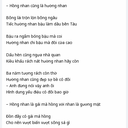
– Hồng nhan cũng là hường nhan
Bông lài trộn lộn bông ngâu
Tiếc hường nhan bậu làm dâu bên Tàu
Bậu ra ngắm bóng bậu mà coi
Hường nhan chi bậu mà đòi cửa cao
Dấu hèn cũng ngựa nhà quan
Kiều khấu rách nát hường nhan hãy còn
Ba năm tượng rách còn thờ
Hường nhan cũng đẹp sợ bề có đôi
– Anh đừng nói vậy anh ôi
Hình dung yểu điệu có đôi bao giờ
– Hồng nhan là gái mà hồng với nhan là gương mặt
Đồn đây có gái má hồng
Cho nên vượt biển vượt sông sá gì