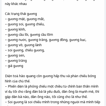
này khác nhau
Các trạng thái gương
– gương mặt, gương mắt,
– gương soi, gương chiếu,
– gương kính,
– gương cầu lồi, gương cầu lõm
– gương nước, gương trăng, gương đồng, gương bạc,
– gương vỡ, gương lành
– soi gương, chiếu gương,
– gương sen,
– gương trăng
– giá gương
Diện toả hào quang còn gương hấp thu và phản chiếu bóng
hình của chủ thể.
– Phiến diện là phóng chiếu một chiều từ chính bản thân mình
ví dụ tôi cho rằng đàn bà là yếu đuối, đàn ông là mạnh mẽ, thì
gặp đàn bà nào, đàn ông nào, tôi cũng cho là như thế.
– Soi gương là soi chiếu mình trong những người mà mình tiếp