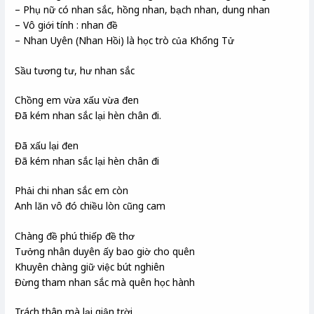
– Phụ nữ có nhan sắc, hồng nhan, bạch nhan, dung nhan
– Vô giới tính : nhan đề
– Nhan Uyên (Nhan Hồi) là học trò của Khổng Tử
Sầu tương tư, hư nhan sắc
Chồng em vừa xấu vừa đen
Đã kém nhan sắc lại hèn chân đi.
Đã xấu lại đen
Đã kém nhan sắc lại hèn chân đi
Phải chi nhan sắc em còn
Anh lăn vô đó chiều lòn cũng cam
Chàng đề phú thiếp đề thơ
Tưởng nhân duyên ấy bao giờ cho quên
Khuyên chàng giữ việc bút nghiên
Đừng tham nhan sắc mà quên học hành
Trách thân mà lại giận trời,