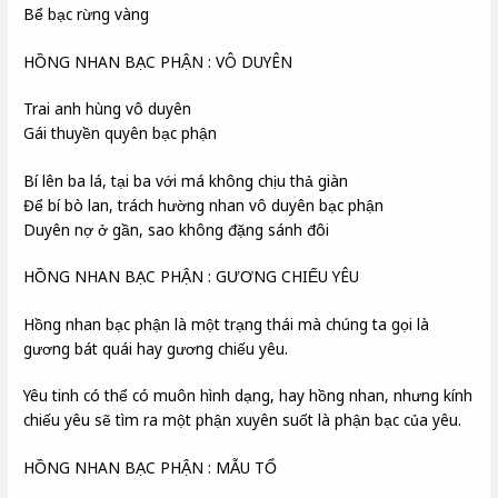
Bể bạc rừng vàng
HỒNG NHAN BẠC PHẬN : VÔ DUYÊN
Trai anh hùng vô duyên
Gái thuyền quyên bạc phận
Bí lên ba lá, tại ba với má không chịu thả giàn
Để bí bò lan, trách hường nhan vô duyên bạc phận
Duyên nợ ở gần, sao không đặng sánh đôi
HỒNG NHAN BẠC PHẬN : GƯƠNG CHIẾU YÊU
Hồng nhan bạc phận là một trạng thái mà chúng ta gọi là
gương bát quái hay gương chiếu yêu.
Yêu tinh có thể có muôn hình dạng, hay hồng nhan, nhưng kính
chiếu yêu sẽ tìm ra một phận xuyên suốt là phận bạc của yêu.
HỒNG NHAN BẠC PHẬN : MẪU TỔ