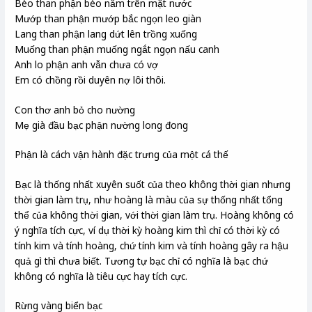
Bèo than phận bèo nằm trên mặt nước
Mướp than phận mướp bắc ngọn leo giàn
Lang than phận lang dứt lên trồng xuống
Muống than phận muống ngắt ngọn nấu canh
Anh lo phận anh vẫn chưa có vợ
Em có chồng rồi duyên nợ lôi thôi.
Con thơ anh bỏ cho nường
Mẹ già đầu bạc phận nường long đong
Phận là cách vận hành đặc trưng của một cá thế
Bạc là thống nhất xuyên suốt của theo không thời gian nhưng
thời gian làm trụ, như hoàng là màu của sự thống nhất tổng
thể của không thời gian, với thời gian làm trụ. Hoàng không có
ý nghĩa tích cực, ví dụ thời kỳ hoàng kim thì chỉ có thời kỳ có
tính kim và tính hoàng, chứ tính kim và tính hoàng gây ra hậu
quả gì thì chưa biết. Tương tự bạc chỉ có nghĩa là bạc chứ
không có nghĩa là tiêu cực hay tích cực.
Rừng vàng biển bạc