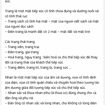
xúc.
Trang là một mặt tiếp xúc có tính chứa đựng và dưỡng nuôi và
có tính thái cực
– Trang sách có tính hai mặt – mặt của người viết sách và mặt
của người đọc sách
– Điền trang là mảnh đất có 2 mặt – mặt đất và mặt trời
Các trạng thái trang
– Trang viên, trang trại
– Điền trang, gia trang
– Hoá trang, nguỵ trang : biến hoá cả chủ thể tiếp xúc để thay
đổi cả trạng thái của khách thể tiếp xúc
– Trang điểm, trang trí, trang bị, trang sức …
Nhan là một mặt tiếp xúc của âm và dương, vừa có tính định
của diện, vừa có tính quán chiếu và chuyển hoá theo tương tác
âm dương giữa đối tượng tiếp xúc và chủ thể tiếp xúc.
– Nhan sắc và thừa nhan (như là thừa cơ) dùng chung cho cả
đàn ông và phụ nữ
– Đàn ông có nhan sắc và long nhan, chứ không có long diện