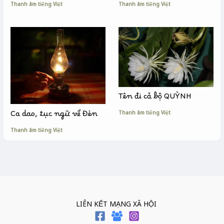
Thanh âm tiếng Việt
Thanh âm tiếng Việt
Tên đi cả bộ QUỲNH
Thanh âm tiếng Việt
Ca dao, tục ngữ về Đèn
Thanh âm tiếng Việt
LIÊN KẾT MẠNG XÃ HỘI