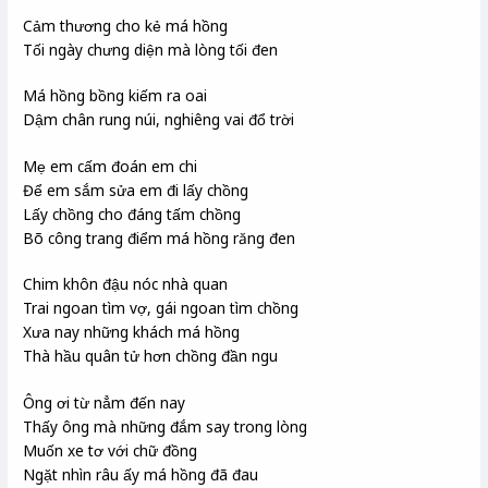
Cảm thương cho kẻ má hồng
Tối ngày chưng diện mà lòng tối đen
Má hồng bồng kiếm ra oai
Dậm chân rung núi, nghiêng vai đổ trời
Mẹ em cấm đoán em chi
Để em sắm sửa em đi lấy chồng
Lấy chồng cho đáng tấm chồng
Bõ công trang điểm má hồng răng đen
Chim khôn đậu nóc nhà quan
Trai ngoan tìm vợ, gái ngoan tìm chồng
Xưa nay những khách má hồng
Thà hầu quân tử hơn chồng đần ngu
Ông ơi từ nẳm đến nay
Thấy ông mà những đắm say trong lòng
Muốn xe tơ với chữ đồng
Ngặt nhìn râu ấy má hồng đã đau