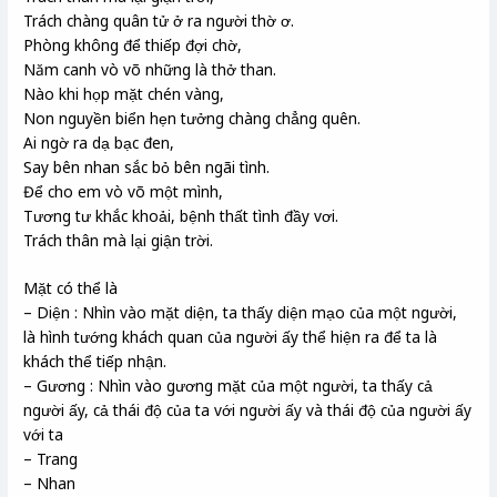
Trách chàng quân tử ở ra người thờ ơ.
Phòng không để thiếp đợi chờ,
Năm canh vò võ những là thở than.
Nào khi họp mặt chén vàng,
Non nguyền biển hẹn tưởng chàng chẳng quên.
Ai ngờ ra dạ bạc đen,
Say bên nhan sắc bỏ bên ngãi tình.
Để cho em vò võ một mình,
Tương tư khắc khoải, bệnh thất tình đầy vơi.
Trách thân mà lại giận trời.
Mặt có thể là
– Diện : Nhìn vào mặt diện, ta thấy diện mạo của một người,
là hình tướng khách quan của người ấy thể hiện ra để ta là
khách thể tiếp nhận.
– Gương : Nhìn vào gương mặt của một người, ta thấy cả
người ấy, cả thái độ của ta với người ấy và thái độ của người ấy
với ta
– Trang
– Nhan