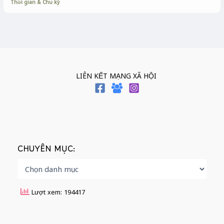
Thời gian & Chu kỳ
LIÊN KẾT MẠNG XÃ HỘI
CHUYÊN MỤC:
Lượt xem: 194417