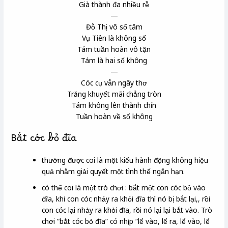
Già thành đa nhiều rễ
—
Đỗ Thị vô số tâm
Vụ Tiên là không số
Tám tuần hoàn vô tận
Tám là hai số không
—
Cóc cụ vẫn ngây thơ
Trăng khuyết mãi chẳng tròn
Tám không lên thành chín
Tuần hoàn về số không
Bắt cóc bỏ đĩa
thường được coi là một kiểu hành động không hiệu
quả nhằm giải quyết một tình thế ngắn hạn.
có thể coi là một trò chơi : bắt một con cóc bỏ vào
đĩa, khi con cóc nhảy ra khỏi đĩa thì nó bị bắt lại,, rồi
con cóc lại nhảy ra khỏi đĩa, rồi nó lại lại bắt vào. Trò
chơi “bắt cóc bỏ đĩa” có nhịp “lể vào, lể ra, lể vào, lể