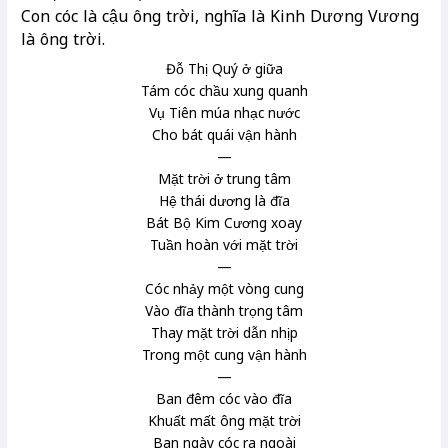
Con cóc là cậu ông trời, nghĩa là Kinh Dương Vương
là ông trời.
Đỗ Thị Quý ở giữa
Tám cóc chầu xung quanh
Vụ Tiên múa nhạc nước
Cho bát quái vận hành
—
Mặt trời ở trung tâm
Hệ thái dương là đĩa
Bát Bộ Kim Cương xoay
Tuần hoàn với mặt trời
—
Cóc nhảy một vòng cung
Vào đĩa thành trọng tâm
Thay mặt trời dẫn nhịp
Trong một cung vận hành
—
Ban đêm cóc vào đĩa
Khuất mất ông mặt trời
Ban ngày cóc ra ngoài