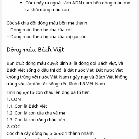
Cóc nhảy ra ngoài tách ADN nam bên dòng máu mẹ
ra khỏi dòng máu con
Cóc sẽ chia đôi dòng máu bên mẹ thành
– Dòng máu theo họ cha của cóc
– Dòng máu theo họ cha của chị gái cóc
Dòng máu Bách Việt
Bản chất dòng máu quyết đinh ai là dòng dõi Bách Việt, và
Bách Việt sống ở đâu thì đó là đất nước Việt. Đất nước Việt
không trùng với nước Việt Nam ngày nay và Bách Việt không
trùng với các dân tộc sống trên lãnh thổ Việt Nam.
Tính ngược từ con cháu lên ông bà tổ tiên
1. CON
1.1. Con là Bách Việt
1.2. Con là con của cha và mẹ
1.3. Con là con rồng cháu tiên
2. CÓC
Cóc chia cây dòng họ ở bước 1 thành nhánh