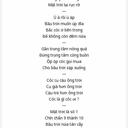
Mặt trời lại rực rỡ
—
Ù à rồi ù ập
Bầu trời muốn úp đĩa
Bắc cóc ở bên trong
Để không còn đêm nữa
—
Gần trung tâm nóng quá
Đứng trọng tâm cũng buồn
Ộp ộp cóc gọi mưa
Cho bầu trời sập xuống
—
Cóc cụ cậu ông trời
Cụ già hơn ông trời
Cậu trẻ hơn ông trời
Cóc là gì cóc ơi ?
—
Mặt trời là số 1
Chín chắn 9 thành 10
Bầu trời nửa tán cây