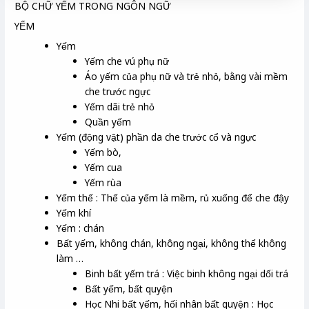
BỘ CHỮ YẾM TRONG NGÔN NGỮ
YẾM
Yếm
Yếm che vú phụ nữ
Áo yếm của phụ nữ và trẻ nhỏ, bằng vài mềm
che trước ngực
Yếm dãi trẻ nhỏ
Quần yếm
Yếm (động vật) phần da che trước cổ và ngực
Yếm bò,
Yếm cua
Yếm rùa
Yếm thế : Thế của yếm là mềm, rủ xuống để che đậy
Yếm khí
Yếm : chán
Bất yếm, không chán, không ngại, không thể không
làm …
Binh bất yếm trá : Việc binh không ngại dối trá
Bất yếm, bất quyện
Học Nhi bất yếm, hối nhân bất quyện : Học