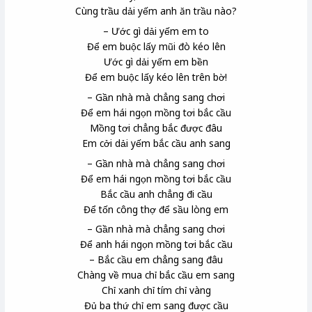
Cùng trầu dải yếm anh ăn trầu nào?
– Ước gì dải yếm em to
Để em buộc lấy mũi đò kéo lên
Ước gì dải yếm em bền
Để em buộc lấy kéo lên trên bờ!
– Gần nhà mà chẳng sang chơi
Để em hái ngọn mồng tơi bắc cầu
Mồng tơi chẳng bắc được đâu
Em cởi dải yếm bắc cầu anh sang
– Gần nhà mà chẳng sang chơi
Để em hái ngọn mồng tơi bắc cầu
Bắc cầu anh chẳng đi cầu
Để tốn công thợ để sầu lòng em
– Gần nhà mà chẳng sang chơi
Để anh hái ngọn mồng tơi bắc cầu
– Bắc cầu em chẳng sang đâu
Chàng về mua chỉ bắc cầu em sang
Chỉ xanh chỉ tím chỉ vàng
Đủ ba thứ chỉ em sang được cầu