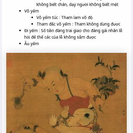
không biết chán, dạy người không biết mệt
Vô yếm
Vô yếm túc : Tham lam vô độ
Tham đắc vô yếm : Tham không dừng được
Đi yếm : Số tiền đàng trai giao cho đàng gái nhân lễ
hỏi để thế các của lễ không sắm được
Âu yếm