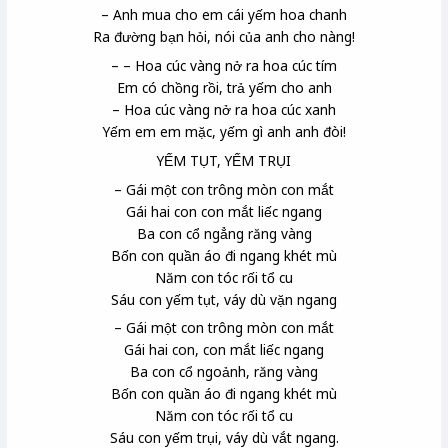
– Anh mua cho em cái yếm hoa chanh
Ra đường bạn hỏi, nói của anh cho nàng!
– – Hoa cúc vàng nở ra hoa cúc tím
Em có chồng rồi, trả yếm
cho anh
– Hoa cúc vàng nở ra hoa cúc xanh
Yếm em em mặc, yếm gì anh anh đòi!
YẾM TỤT, YẾM TRỤI
– Gái một con trông mòn con mắt
Gái hai con con mắt liếc ngang
Ba con cổ ngẳng răng vàng
Bốn con quần áo đi ngang khét mù
Năm con tóc rối tổ cu
Sáu con yếm tụt, váy dù vặn ngang
– Gái một con trông mòn con mắt
Gái hai con, con mắt liếc ngang
Ba con cổ ngoảnh, răng vàng
Bốn con quần áo đi ngang khét mù
Năm con tóc rối tổ cu
Sáu con yếm trụi, váy dù vắt ngang.