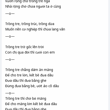
Vườn rộng chớ trồng tre ngà
Nhà rộng chớ chứa người ta ở cùng
—o—
Trồng tre, trồng trúc, trồng dừa
Muốn nên cơ nghiệp thì chừa lang vân
—o—
Trồng tre trở gốc lên trời
Con chị qua đời thì cưới con em
—o—
Trồng tre chẳng dám ăn măng
Để cho tre lớn, kết bè đưa dâu
Đưa dâu thì đưa bằng ghe
Đừng đưa bằng bè, ướt áo cô dâu
—o—
Trồng tre thì chớ bẻ măng
Để cho măng lớn kết bè đưa dâu
Đưa dâu thì đưa bằng ghe