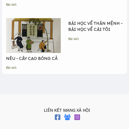
Bài viết
BÀI HỌC VỀ THÂN MỆNH –
BÀI HỌC VỀ CÁI TÔI
Bài viết
NÊU – CÂY CAO BÓNG CẢ
Bài viết
LIÊN KẾT MẠNG XÃ HỘI