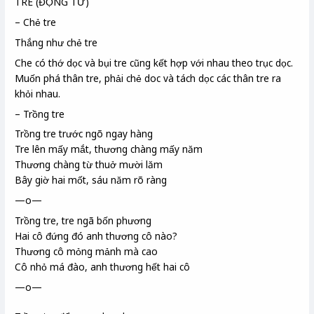
TRE (ĐỘNG TỪ)
– Chẻ tre
Thắng như chẻ tre
Che có thớ dọc và bụi tre cũng kết hợp với nhau theo trục dọc.
Muốn phá thân tre, phải chẻ doc và tách dọc các thân tre ra
khỏi nhau.
– Trồng tre
Trồng tre trước ngõ ngay hàng
Tre lên mấy mắt, thương chàng mấy năm
Thương chàng từ thuở mười lăm
Bây giờ hai mốt, sáu năm rõ ràng
—o—
Trồng tre, tre ngã bốn phương
Hai cô đứng đó anh thương cô nào?
Thương cô mỏng mảnh mà cao
Cô nhỏ má đào, anh thương hết hai cô
—o—