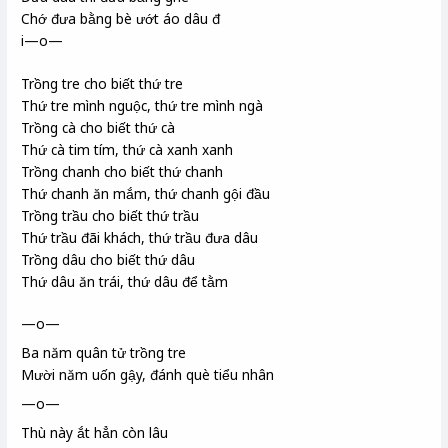
Chớ đưa bằng bè ướt áo dâu đ
i—o—
Trồng tre cho biết thứ tre
Thứ tre mình nguộc
, thứ tre mình ngà
Trồng cà cho biết thứ cà
Thứ cà tim tím, thứ cà xanh xanh
Trồng chanh cho biết thứ chanh
Thứ chanh ăn mắm
, thứ chanh gội đầu
Trồng trầu cho biết thứ trầu
Thứ trầu đãi khách, thứ trầu đưa dâu
Trồng dâu cho biết thứ dâu
Thứ dâu ăn trái, thứ dâu để tằm
—o—
Ba năm quân tử
trồng tre
Mười năm uốn gậy, đánh què tiểu nhân
—o—
Thù này ắt hẳn còn lâu