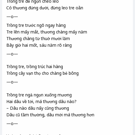
Trồng tre để ngọn cheo leo
Có thương đứng dưới, đừng leo tre oằn
—o—
Trồng tre trước ngõ ngay hàng
Tre lên mấy mắt, thương chàng mấy năm
Thương chàng từ thuở mười lăm
Bây giờ hai mốt, sáu năm rõ ràng
—o—
Trồng tre, trồng trúc hai hàng
Trồng cây vạn thọ
cho chàng bẻ bông
—o—
Trồng tre ngả ngọn xuống mương
Hai dâu về tới, má thương dâu nào?
– Dâu nào dâu nấy cũng thương
Dâu cũ tầm thường, dâu mới má thương hơn
—o—