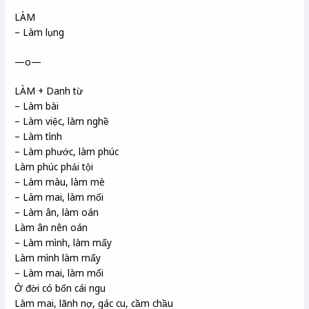
LÀM
– Làm lụng
—o—
LÀM + Danh từ
– Làm bài
– Làm việc, làm nghề
– Làm tình
– Làm phước, làm phúc
Làm phúc phải tội
– Làm màu, làm mè
– Làm mai, làm mối
– Làm ân, làm oán
Làm ân nên oán
– Làm mình, làm mẩy
Làm mình làm mẩy
– Làm mai, làm mối
Ở đời có bốn cái ngu
Làm mai, lãnh nợ, gác cu, cầm chầu