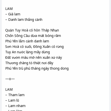
LAM
– Già lam
– Danh lam thắng cảnh
Quận Tuy Hoà có hòn Tháp Nhạn
Chốn Sông Cầu dừa mát bóng râm
Phú Yên lắm cảnh danh lam
Sơn Hoà có suối, Đồng Xuân có rừng
Tuy An nước lặng mây dừng
Đất vườn màu mỡ nên xuân xứ này
Thương chàng tỏ thiệt nơi đây
Phú Yên trù phú tháng ngày thong dong
—o—
LAM
– Tham lam
– Lam lũ
– Lam nham