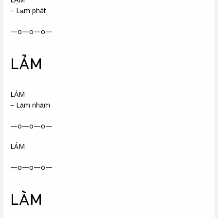
– Lạm phát
—o—o—o—
LẢM
LẢM
– Lảm nhảm
—o—o—o—
LÁM
—o—o—o—
LÀM