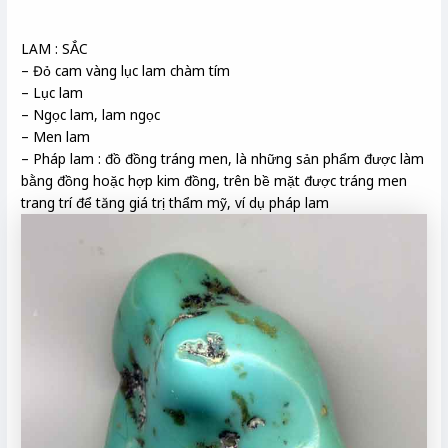
LAM : SẮC
– Đỏ cam vàng lục lam chàm tím
– Lục lam
– Ngọc lam, lam ngọc
– Men lam
– Pháp lam : đồ đồng tráng men, là những sản phẩm được làm
bằng đồng hoặc hợp kim đồng, trên bề mặt được tráng men
trang trí để tăng giá trị thẩm mỹ, ví dụ pháp lam