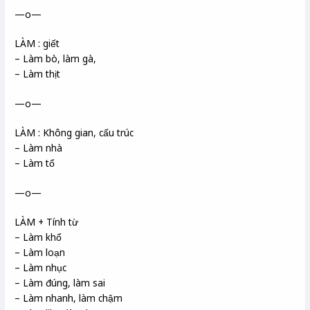
—o—
LÀM : giết
– Làm bò, làm gà,
– Làm thịt
—o—
LÀM : Không gian, cấu trúc
– Làm nhà
– Làm tổ
—o—
LÀM + Tính từ
– Làm khổ
– Làm loạn
– Làm nhục
– Làm đúng, làm sai
– Làm nhanh, làm chậm