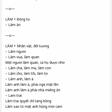
—o—
LÀM + Động từ
– Làm ăn
—o—
LÀM + Nhân vật, đối tương
– Làm người
– Làm vua, làm quan
Một người làm quan, cả họ được nhờ
– Làm cha, làm mẹ, làm con
– Làm chủ, làm tôi, làm tớ
– Làm anh, làm ả
Làm anh làm ả, phải ngả mặt lên
Làm anh làm ả phải nhả miếng ăn
– Lam trai
Làm trai quyết chí tang bồng
Làm sao tỏ mặt anh hùng mới cam