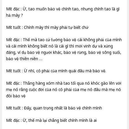
Mít đặc : Ừ, tao muốn bảo vệ chính tao, nhưng chính tao là gì
hả mày ?
Mít tuốt : Chính mày thì mày phải tự biết chứ
Mít đặc : Thế mà tao cứ tưởng bảo vệ cái không phải của mình
và cái mình không biết nó là cái gì thì mới vinh dự và xứng
đáng, ví dụ bảo vệ người khác, bảo vệ rừng, bảo vệ sông suối,
bảo vệ thiên niên …
Mít tuốt : Ừ nhỉ, có phải của mình quái đâu mà bảo vệ.
Mít đặc : Thằng hàng xóm nhà tao tối qua nó khóc gào lên với
mẹ nó rằng cuộc đời của nó có phải của mẹ nó đâu mà mẹ nó
đòi bảo vệ
Mít tuốt : Đấy, quan trọng nhất là bảo vệ chính mình
Mít đặc : Ừ, thế mà lại chẳng biết chính mình là ai