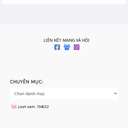
LIÊN KẾT MẠNG XÃ HỘI
CHUYÊN MỤC:
Lượt xem: 194532